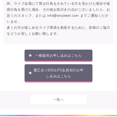
尚、ライブ会場にて禁止行為をされている方を見かけた場合や迷
惑行為を受けた場合、その他お気付きの点がございましたら、お
近くのスタッフ、または info@arcjewel.com までご通知くださ
いませ。
多くの方が楽しめるライブ環境を創造するために、皆様のご協力
をどうか宜しくお願い致します。
一般販売お申し込みはこちら
愛乙女☆DOLLFC会員先行お申
し込みはこちら
一覧へ